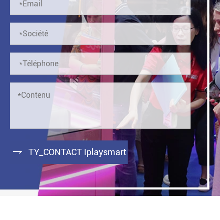

TY_CONTACT Iplaysmart