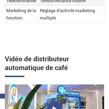
Télécommande
Télésurveillance mobile
Marketing de la
Réglage d'activité marketing
fonction
multiple
Vidéo de distributeur
automatique de café
