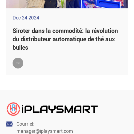
Dec 24 2024
Siroter dans la commodité: la révolution
du distributeur automatique de thé aux
bulles


Courriel:
manager@iplaysmart.com